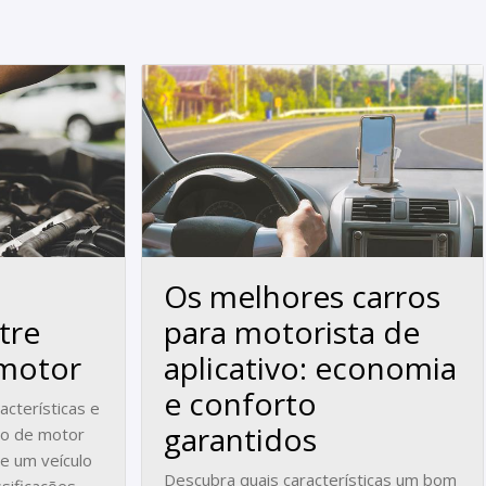
Os melhores carros
tre
para motorista de
 motor
aplicativo: economia
e conforto
acterísticas e
garantidos
ipo de motor
de um veículo
Descubra quais características um bom