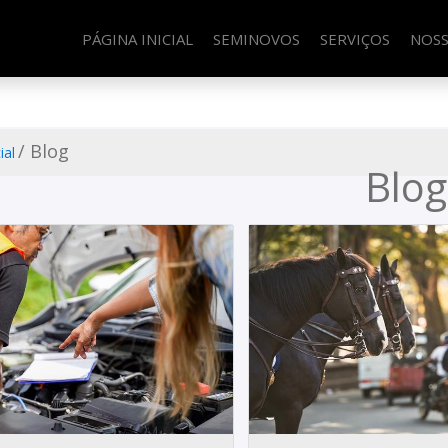
PÁGINA INICIAL
SEMINOVOS
SERVIÇOS
NOSS
/ Blog
ial
Blog