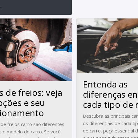
s
Entenda as
s de freios: veja
diferenças en
pções e seu
cada tipo de
cionamento
Descubra as principais car
os diferenciais de cada t
 de freios carro são diferentes
de carro, peça essencial 
 o modelo do carro. Se você