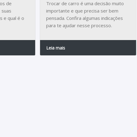
pos de
Trocar de carro é uma decisão muito
, suas
importante e que precisa ser bem
 e qual é o
pensada. Confira algumas indicações
para te ajudar nesse processo.
Leia mais