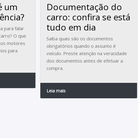
 é um
Documentação do
ência?
carro: confira se está
tudo em dia
 para falar
arro? O que
Saiba quais são os documentos
 os motores
obrigatórios quando o assunto é
mos para
veículo. Preste atenção na veracidade
dos documentos antes de efetuar a
compra.
Leia mais