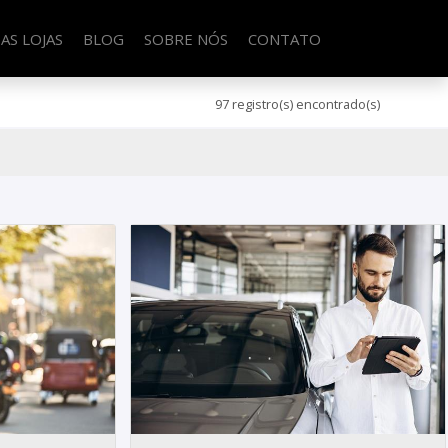
AS LOJAS
BLOG
SOBRE NÓS
CONTATO
97 registro(s) encontrado(s)