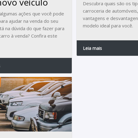
ovo veículo
Descubra quais são os ti
carroceria de automóveis
 algumas ações que você pode
vantagens e desvantagens
 para ajudar na venda do seu
modelo ideal para você.
stá na dúvida do que fazer para
carro à venda? Confira este
Leia mais
s