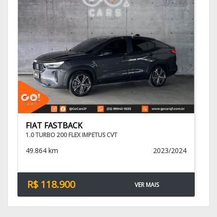
FIAT FASTBACK
1.0 TURBO 200 FLEX IMPETUS CVT
49.864 km
2023/2024
R$ 118.900
VER MAIS