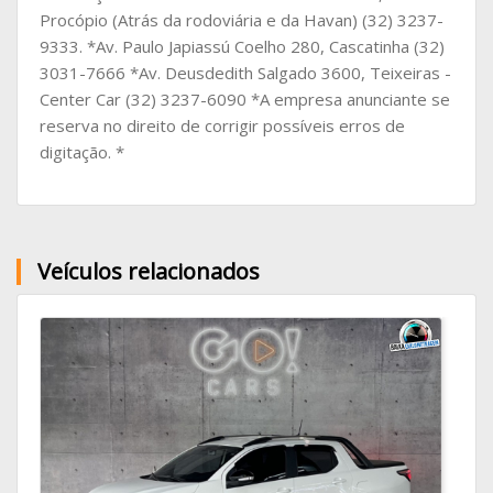
Procópio (Atrás da rodoviária e da Havan) (32) 3237-
9333. *Av. Paulo Japiassú Coelho 280, Cascatinha (32)
3031-7666 *Av. Deusdedith Salgado 3600, Teixeiras -
Center Car (32) 3237-6090 *A empresa anunciante se
reserva no direito de corrigir possíveis erros de
digitação. *
Veículos relacionados