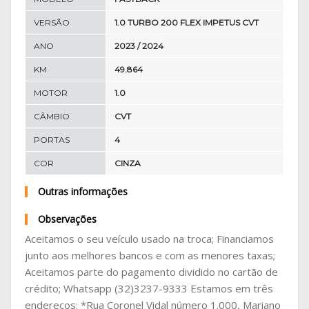
VERSÃO
1.0 TURBO 200 FLEX IMPETUS CVT
ANO
2023 / 2024
KM
49.864
MOTOR
1.0
CÂMBIO
CVT
PORTAS
4
COR
CINZA
Outras informações
Observações
Aceitamos o seu veículo usado na troca; Financiamos
junto aos melhores bancos e com as menores taxas;
Aceitamos parte do pagamento dividido no cartão de
crédito; Whatsapp (32)3237-9333 Estamos em três
endereços: *Rua Coronel Vidal número 1.000, Mariano