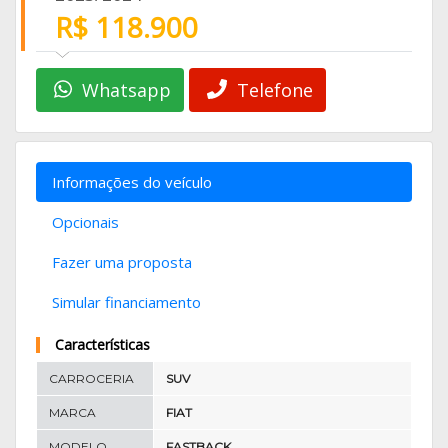
R$ 118.900
Whatsapp
Telefone
Informações do veículo
Opcionais
Fazer uma proposta
Simular financiamento
Características
CARROCERIA
SUV
MARCA
FIAT
MODELO
FASTBACK