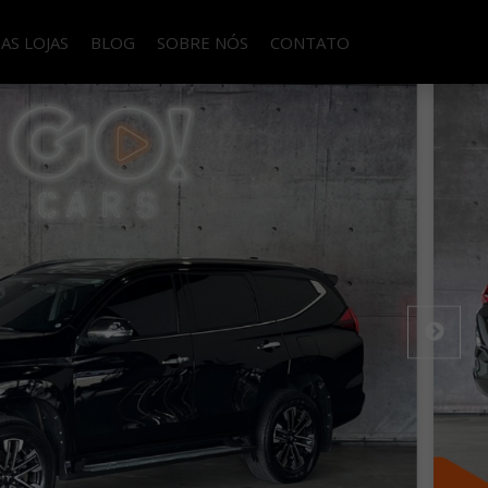
AS LOJAS
BLOG
SOBRE NÓS
CONTATO