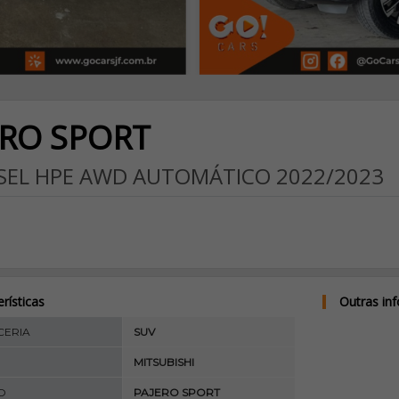
ERO SPORT
ESEL HPE AWD AUTOMÁTICO 2022/2023
rísticas
Outras in
ERIA
SUV
MITSUBISHI
O
PAJERO SPORT