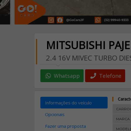
MITSUBISHI PAJ
2.4 16V MIVEC TURBO DI
Whatsapp
Telefone
Caracte
Informações do veículo
CARROC
Opcionais
MARCA
Fazer uma proposta
MODEL