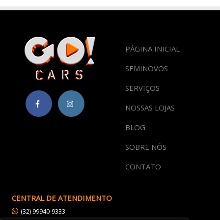
PÁGINA INICIAL
SEMINOVOS
SERVIÇOS
NOSSAS LOJAS
BLOG
SOBRE NÓS
CONTATO
CENTRAL DE ATENDIMENTO
(32) 99940-9333