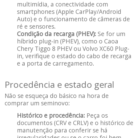
multimídia, a conectividade com
smartphones (Apple CarPlay/Android
Auto) e o funcionamento de câmeras de
ré e sensores.
Condição da recarga (PHEV):
Se for um
híbrido plug-in (PHEV), como o Caoa
Chery Tiggo 8 PHEV ou Volvo XC60 Plug-
in, verifique o estado do cabo de recarga
e a porta de carregamento.
Procedência e estado geral
Não se esqueça do básico na hora de
comprar um seminovo:
Histórico e procedência:
Peça os
documentos (CRV e CRLV) e o histórico de
manutenção para conferir se há
irregularidades ou se o carro foi bem