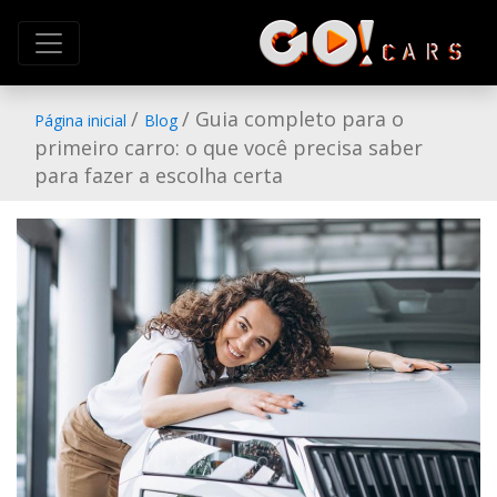
/
/ Guia completo para o
Página inicial
Blog
primeiro carro: o que você precisa saber
para fazer a escolha certa